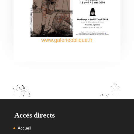
www.galerieoblique.fr
Accès directs
Accueil