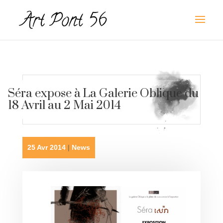
Séra expose à La Galerie Oblique du
18 Avril au 2 Mai 2014
25 Avr 2014
|
News