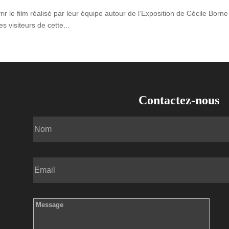
r le film réalisé par leur équipe autour de l’Exposition de Cécile Bo
s visiteurs de cette...
Contactez-nous