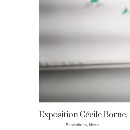
Exposition Cécile Borne, 
10 Fév 2022
|
Expositions
,
News