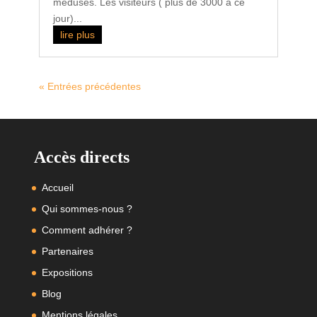
méduses. Les visiteurs ( plus de 3000 à ce
jour)...
lire plus
« Entrées précédentes
Accès directs
Accueil
Qui sommes-nous ?
Comment adhérer ?
Partenaires
Expositions
Blog
Mentions légales