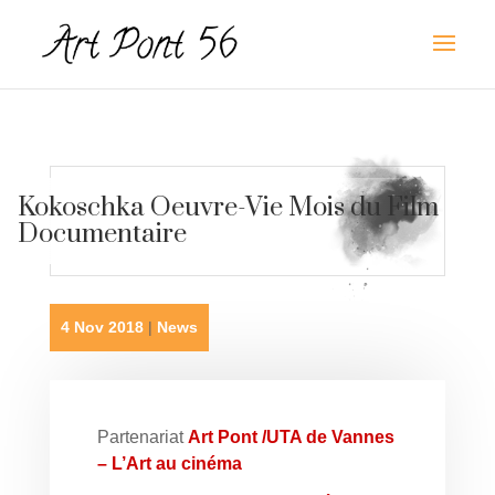
Kokoschka Oeuvre-Vie Mois du Film
Documentaire
4 Nov 2018
|
News
Partenariat
Art Pont /UTA de Vannes
– L’Art au cinéma