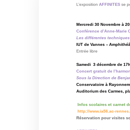
L’exposition
AFFINITES
se p
Mercredi 30 Novembre à 2
Conférence d’Anne-Marie 
Les différentes techniques
IUT de Vannes – Amphithéâ
Entrée libre
Samedi 3 décembre de 17h
Concert gratuit de l’harmo
Sous la Direction de Benj
Conservatoire à Rayonnem
Auditorium des Carmes, p
Infos scolaires et carnet d
http://www.ia56.ac-rennes.f
Réservation pour visites sc