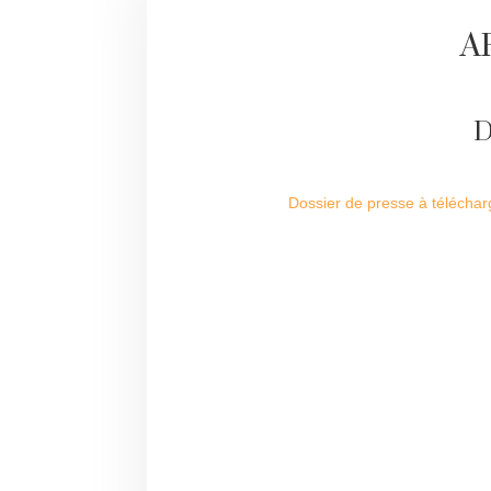
A
D
Dossier de presse à téléchar