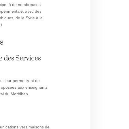
ticipe à de nombreuses
expérimentale, avec des
hiques, de la Syrie à la
.)
s
e des Services
ui leur permettront de
 proposées aux enseignants
tal du Morbihan.
munications vers maisons de