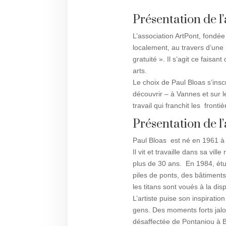
Présentation de l
L’association ArtPont, fondé
localement, au travers d’une 
gratuité ». Il s’agit ce faisa
arts.
Le choix de Paul Bloas s’insc
découvrir – à Vannes et sur l
travail qui franchit les frontiè
Présentation de l’a
Paul Bloas est né en 1961 à
Il vit et travaille dans sa vi
plus de 30 ans. En 1984, étu
piles de ponts, des bâtiment
les titans sont voués à la dis
L’artiste puise son inspiratio
gens. Des moments forts ja
désaffectée de Pontaniou à B