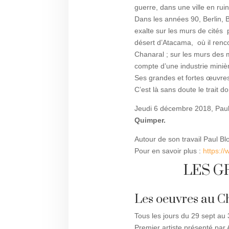
guerre, dans une ville en rui
Dans les années 90, Berlin, 
exalte sur les murs de cités 
désert d’Atacama, où il renco
Chanaral ; sur les murs des
compte d’une industrie minièr
Ses grandes et fortes œuvres,
C’est là sans doute le trait 
Jeudi 6 décembre 2018, Paul
Quimper.
Autour de son travail Paul Bl
Pour en savoir plus :
https:/
LES G
Les oeuvres au C
Tous les jours du 29 sept au
Premier artiste présenté par