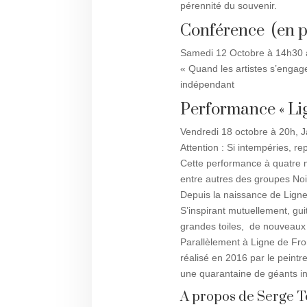
pérennité du souvenir.
Conférence (en p
Samedi 12 Octobre à 14h30 
« Quand les artistes s’engagen
indépendant
Performance « Lig
Vendredi 18 octobre à 20h, 
Attention : Si intempéries, r
Cette performance à quatre m
entre autres des groupes Noir
Depuis la naissance de Ligne
S’inspirant mutuellement, gui
grandes toiles, de nouveaux
Parallèlement à Ligne de Fro
réalisé en 2016 par le peintr
une quarantaine de géants in
A propos de Serge T