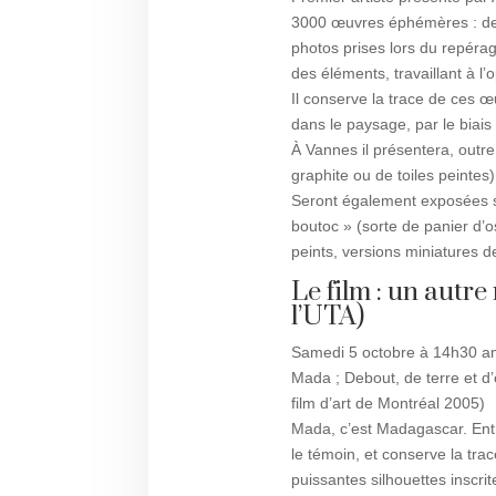
3000 œuvres éphémères : des 
photos prises lors du repérage
des éléments, travaillant à l’
Il conserve la trace de ces
dans le paysage, par le biais 
À Vannes il présentera, outre
graphite ou de toiles peinte
Seront également exposées s
boutoc » (sorte de panier d’
peints, versions miniatures 
Le film : un autre
l’UTA)
Samedi 5 octobre à 14h30 am
Mada ; Debout, de terre et d’
film d’art de Montréal 2005)
Mada, c’est Madagascar. Entre
le témoin, et conserve la tra
puissantes silhouettes inscri