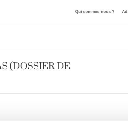
Qui sommes-nous ?
Ad
S (DOSSIER DE