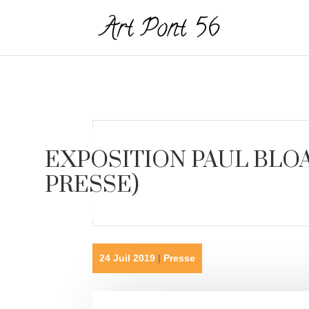
EXPOSITION PAUL BLOA
PRESSE)
24 Juil 2019
|
Presse