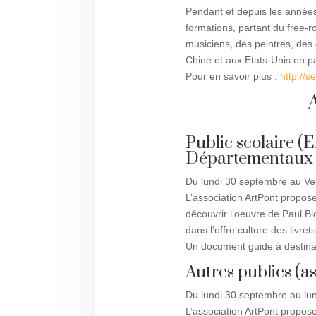
Pendant et depuis les années
formations, partant du free-
musiciens, des peintres, des 
Chine et aux Etats-Unis en p
Pour en savoir plus :
http://s
Public scolaire (
Départementaux d
Du lundi 30 septembre au Ve
L’association ArtPont propos
découvrir l’oeuvre de Paul 
dans l’offre culture des liv
Un document guide à destinat
Autres publics (a
Du lundi 30 septembre au lu
L’association ArtPont propos