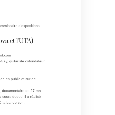
 commissaire d’expositions
ova et l’UTA)
spot.com
-Gay, guitariste cofondateur
er, en public et sur de
st, documentaire de 27 mn
 cours duquel il a réalisé
é la bande son.