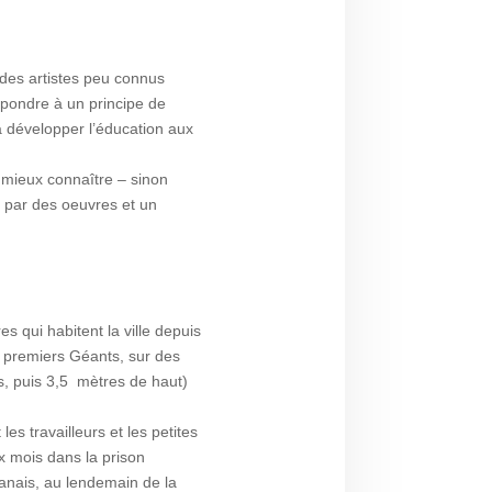
 des artistes peu connus
répondre à un principe de
t à développer l’éducation aux
e mieux connaître – sinon
nu par des oeuvres et un
es qui habitent la ville depuis
s premiers Géants, sur des
s, puis 3,5 mètres de haut)
es travailleurs et les petites
 mois dans la prison
banais, au lendemain de la