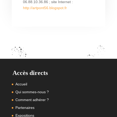
06.88.10.36.86 ; site Internet :
http://artpont56.blogspot.fr
Accès directs
Accueil
Qui sommes-nous ?
Comment adhérer ?
Partenaires
Expositions