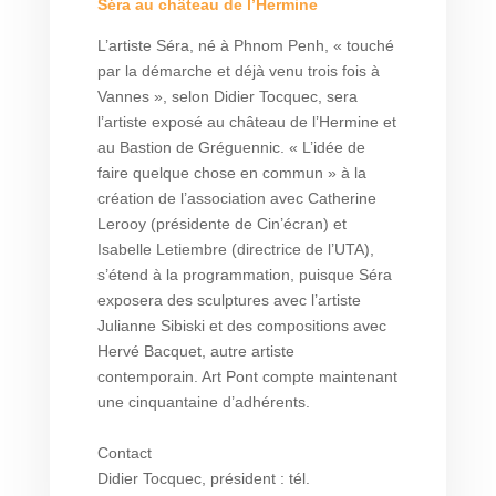
Séra au château de l’Hermine
L’artiste Séra, né à Phnom Penh, « touché
par la démarche et déjà venu trois fois à
Vannes », selon Didier Tocquec, sera
l’artiste exposé au château de l’Hermine et
au Bastion de Gréguennic. « L’idée de
faire quelque chose en commun » à la
création de l’association avec Catherine
Lerooy (présidente de Cin’écran) et
Isabelle Letiembre (directrice de l’UTA),
s’étend à la programmation, puisque Séra
exposera des sculptures avec l’artiste
Julianne Sibiski et des compositions avec
Hervé Bacquet, autre artiste
contemporain. Art Pont compte maintenant
une cinquantaine d’adhérents.
Contact
Didier Tocquec, président : tél.