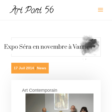
Expo Séra en novembre à Vannes
17 Juil 2014
|
News
Art Contemporain